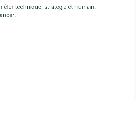
e mêler technique, stratégie et humain,
vancer.