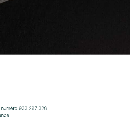
le numéro 933 287 328
ance