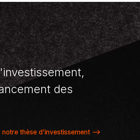
l'investissement,
inancement des
 notre thèse d'investissement -->