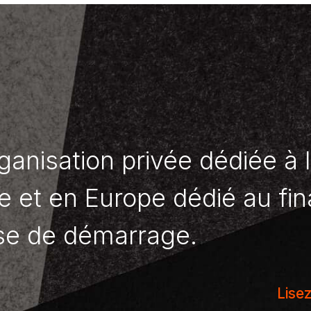
anisation privée dédiée à 
e et en Europe dédié au f
se de démarrage.
Lisez